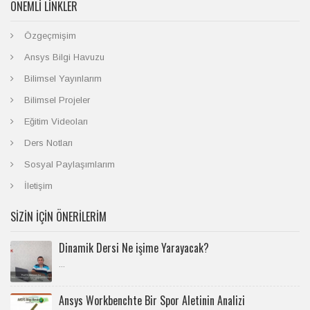
ÖNEMLI LINKLER
Özgeçmişim
Ansys Bilgi Havuzu
Bilimsel Yayınlarım
Bilimsel Projeler
Eğitim Videoları
Ders Notları
Sosyal Paylaşımlarım
İletişim
SİZİN İÇİN ÖNERİLERİM
Dinamik Dersi Ne işime Yarayacak?
...
Ansys Workbenchte Bir Spor Aletinin Analizi