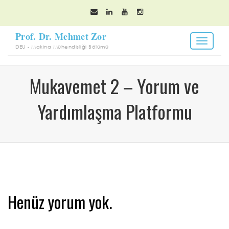
Toggle
navigat
Mukavemet 2 – Yorum ve
Yardımlaşma Platformu
Henüz yorum yok.