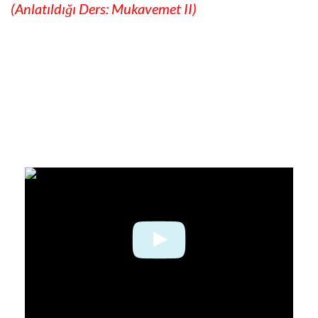
(Anlatıldığı Ders: Mukavemet II)