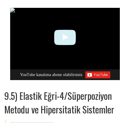
YouTube kanalıma abone olabilirsiniz
9.5) Elastik Eğri-4/Süperpoziyon
Metodu ve Hipersitatik Sistemler