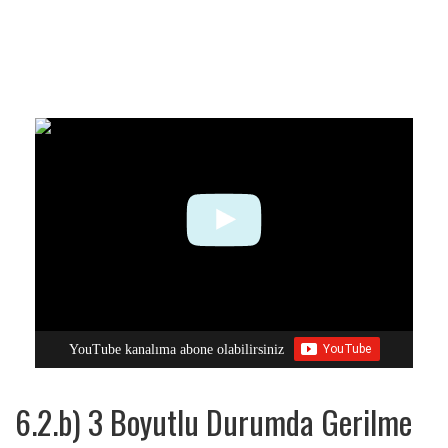
YouTube kanalıma abone olabilirsiniz
6.2.b) 3 Boyutlu Durumda Gerilme