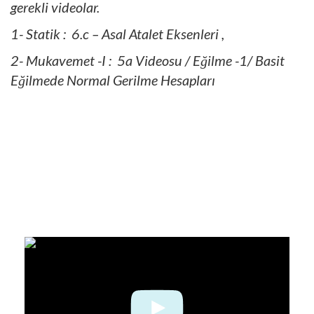
gerekli videolar.
1- Statik :
6.c – Asal Atalet Eksenleri
,
2- Mukavemet -I :
5a Videosu / Eğilme -1/ Basit
Eğilmede Normal Gerilme Hesapları