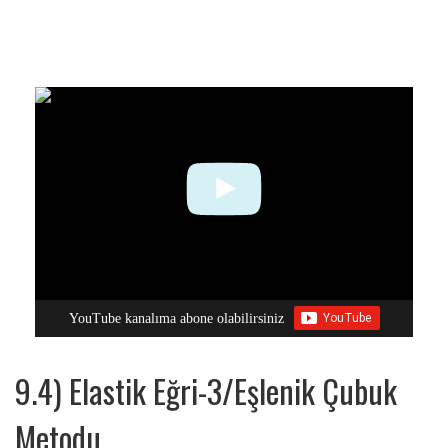
YouTube kanalıma abone olabilirsiniz
9.4) Elastik Eğri-3/Eşlenik Çubuk
Metodu