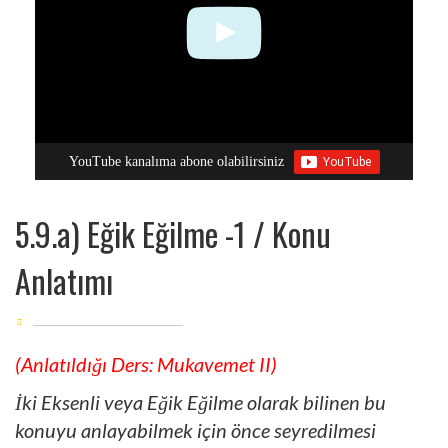
YouTube kanalıma abone olabilirsiniz
5.9.a) Eğik Eğilme -1 / Konu
Anlatımı
(Anlatıldığı Ders: Mukavemet II)
İki Eksenli veya Eğik Eğilme olarak bilinen bu
konuyu anlayabilmek için önce seyredilmesi