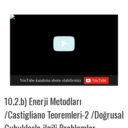
YouTube kanalıma abone olabilirsiniz
10.2.b) Enerji Metodları
/Castigliano Teoremleri-2 /Doğrusal
Çubuklarla ilgili Problemler