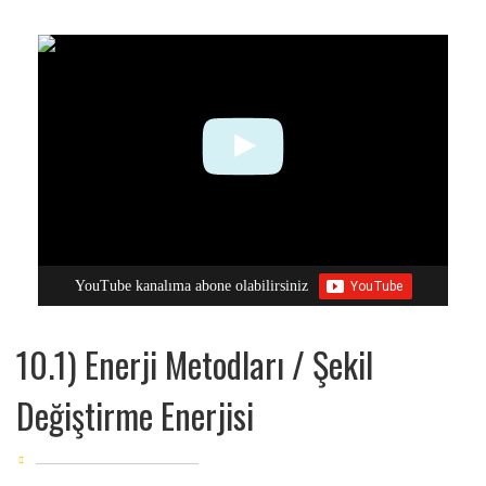
YouTube kanalıma abone olabilirsiniz
10.1) Enerji Metodları / Şekil
Değiştirme Enerjisi