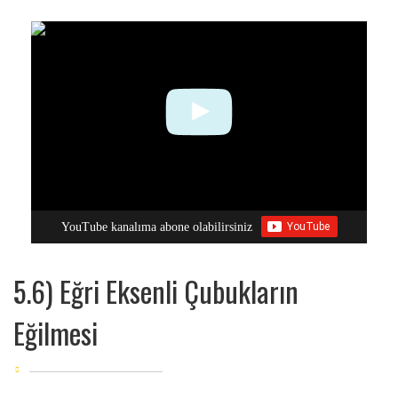
YouTube kanalıma abone olabilirsiniz
5.6) Eğri Eksenli Çubukların
Eğilmesi