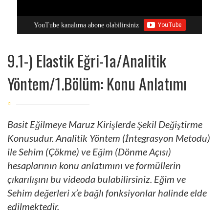
YouTube kanalıma abone olabilirsiniz
9.1-) Elastik Eğri-1a/Analitik
Yöntem/1.Bölüm: Konu Anlatımı
Basit Eğilmeye Maruz Kirişlerde Şekil Değiştirme
Konusudur. Analitik Yöntem (İntegrasyon Metodu)
ile Sehim (Çökme) ve Eğim (Dönme Açısı)
hesaplarının konu anlatımını ve formüllerin
çıkarılışını bu videoda bulabilirsiniz. Eğim ve
Sehim değerleri x’e bağlı fonksiyonlar halinde elde
edilmektedir.