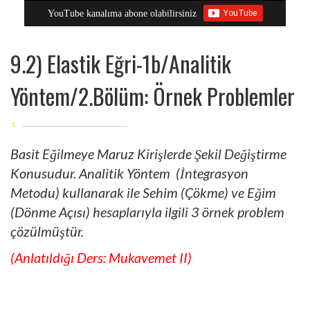
YouTube kanalıma abone olabilirsiniz
9.2) Elastik Eğri-1b/Analitik
Yöntem/2.Bölüm: Örnek Problemler
Basit Eğilmeye Maruz Kirişlerde Şekil Değiştirme
Konusudur. Analitik Yöntem (İntegrasyon
Metodu) kullanarak ile Sehim (Çökme) ve Eğim
(Dönme Açısı) hesaplarıyla ilgili 3 örnek problem
çözülmüştür.
(Anlatıldığı Ders: Mukavemet II)