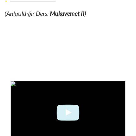
(Anlatıldığır Ders:
Mukavemet II
)