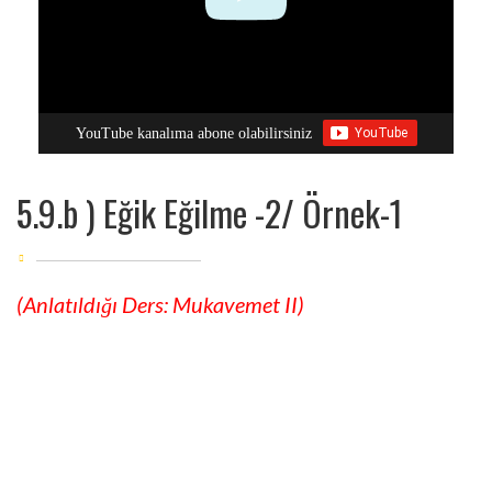
YouTube kanalıma abone olabilirsiniz
5.9.b ) Eğik Eğilme -2/ Örnek-1
(Anlatıldığı Ders: Mukavemet II)