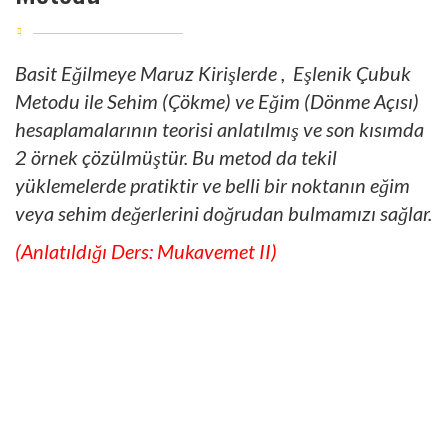
Basit Eğilmeye Maruz Kirişlerde , Eşlenik Çubuk
Metodu ile Sehim (Çökme) ve Eğim (Dönme Açısı)
hesaplamalarının teorisi anlatılmış ve son kısımda
2 örnek çözülmüştür. Bu metod da tekil
yüklemelerde pratiktir ve belli bir noktanın eğim
veya sehim değerlerini doğrudan bulmamızı sağlar.
(Anlatıldığı Ders: Mukavemet II)