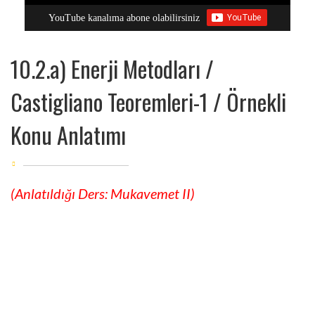
YouTube kanalıma abone olabilirsiniz
10.2.a) Enerji Metodları /
Castigliano Teoremleri-1 / Örnekli
Konu Anlatımı
(Anlatıldığı Ders: Mukavemet II)