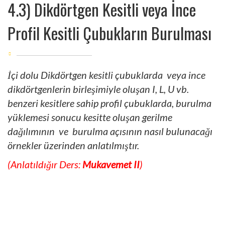
4.3) Dikdörtgen Kesitli veya İnce
Profil Kesitli Çubukların Burulması
İçi dolu Dikdörtgen kesitli çubuklarda veya ince
dikdörtgenlerin birleşimiyle oluşan I, L, U vb.
benzeri kesitlere sahip profil çubuklarda, burulma
yüklemesi sonucu kesitte oluşan gerilme
dağılımının ve burulma açısının nasıl bulunacağı
örnekler üzerinden anlatılmıştır.
(Anlatıldığır Ders:
Mukavemet II
)