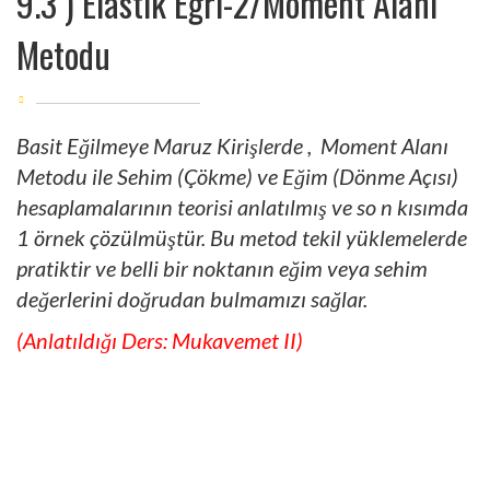
9.3 ) Elastik Eğri-2/Moment Alanı
Metodu
Basit Eğilmeye Maruz Kirişlerde , Moment Alanı
Metodu ile Sehim (Çökme) ve Eğim (Dönme Açısı)
hesaplamalarının teorisi anlatılmış ve so n kısımda
1 örnek çözülmüştür. Bu metod tekil yüklemelerde
pratiktir ve belli bir noktanın eğim veya sehim
değerlerini doğrudan bulmamızı sağlar.
(Anlatıldığı Ders: Mukavemet II)