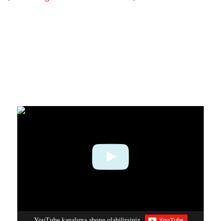
YouTube kanalıma abone olabilirsiniz