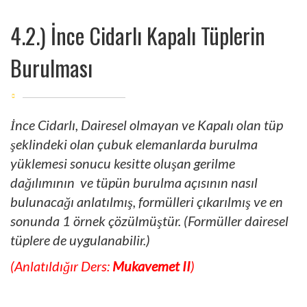
4.2.) İnce Cidarlı Kapalı Tüplerin
Burulması
İnce Cidarlı, Dairesel olmayan ve Kapalı olan tüp
şeklindeki olan çubuk elemanlarda burulma
yüklemesi sonucu kesitte oluşan gerilme
dağılımının ve tüpün burulma açısının nasıl
bulunacağı anlatılmış, formülleri çıkarılmış ve en
sonunda 1 örnek çözülmüştür. (Formüller dairesel
tüplere de uygulanabilir.)
(Anlatıldığır Ders:
Mukavemet II
)