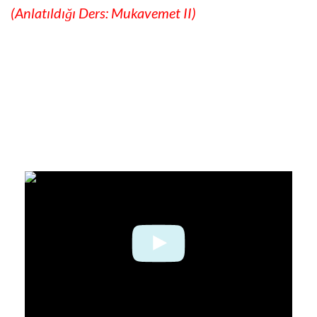
(Anlatıldığı Ders: Mukavemet II)