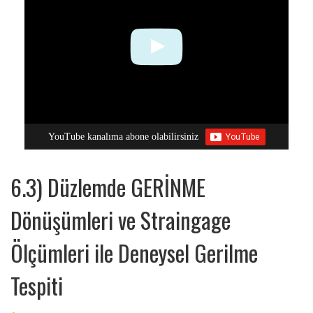
YouTube kanalıma abone olabilirsiniz
6.3) Düzlemde GERİNME
Dönüşümleri ve Straingage
Ölçümleri ile Deneysel Gerilme
Tespiti