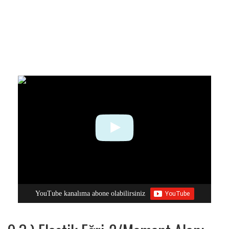
YouTube kanalıma abone olabilirsiniz