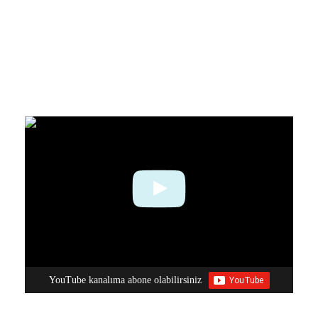
YouTube kanalıma abone olabilirsiniz